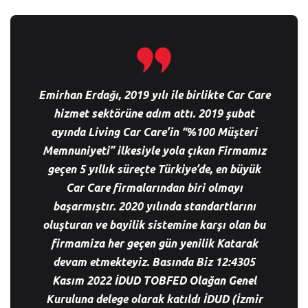
Emirhan Erdağı, 2019 yılı ile birlikte Car Care
hizmet sektörüne adım attı. 2019 şubat
ayında Living Car Care’in “%100 Müşteri
Memnuniyeti” ilkesiyle yola çıkan Firmamız
geçen 5 yıllık süreçte Türkiye’de, en büyük
Car Care firmalarından biri olmayı
başarmıştır. 2020 yılında standartlarını
oluşturan ve bayilik sistemine karşı olan bu
firmamiza her geçen gün yenilik Katarak
devam etmekteyiz. Basında Biz 12:4305
Kasım 2022 İDUD TOBFED Olağan Genel
Kuruluna delege olarak katıldı İDUD (İzmir