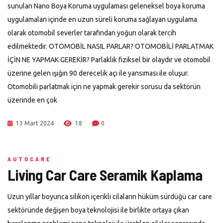
sunulan Nano Boya Koruma uygulaması geleneksel boya koruma
uygulamaları içinde en uzun süreli koruma sağlayan uygulama
olarak otomobil severler tarafından yoğun olarak tercih
edilmektedir. OTOMOBİL NASIL PARLAR? OTOMOBİLİ PARLATMAK
İÇİN NE YAPMAK GEREKİR? Parlaklık fiziksel bir olaydır ve otomobil
üzerine gelen ışığın 90 derecelik açı ile yansıması ile oluşur.
Otomobili parlatmak için ne yapmak gerekir sorusu da sektörün
üzerinde en çok
13 Mart 2024
18
0
AUTOCARE
Living Car Care Seramik Kaplama
Uzun yıllar boyunca silikon içerikli cilaların hüküm sürdüğü car care
sektöründe değişen boya teknolojisi ile birlikte ortaya çıkan