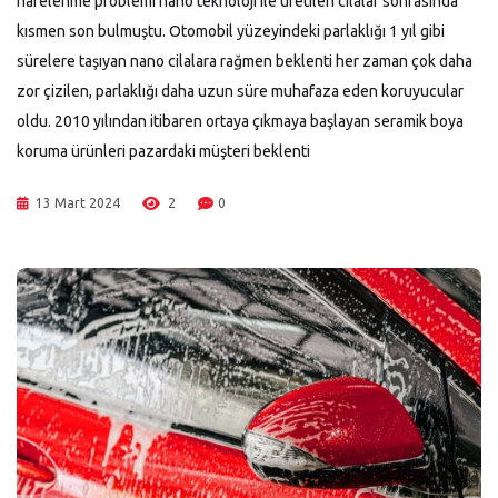
harelenme problemi nano teknoloji ile üretilen cilalar sonrasında
kısmen son bulmuştu. Otomobil yüzeyindeki parlaklığı 1 yıl gibi
sürelere taşıyan nano cilalara rağmen beklenti her zaman çok daha
zor çizilen, parlaklığı daha uzun süre muhafaza eden koruyucular
oldu. 2010 yılından itibaren ortaya çıkmaya başlayan seramik boya
koruma ürünleri pazardaki müşteri beklenti
13 Mart 2024
2
0