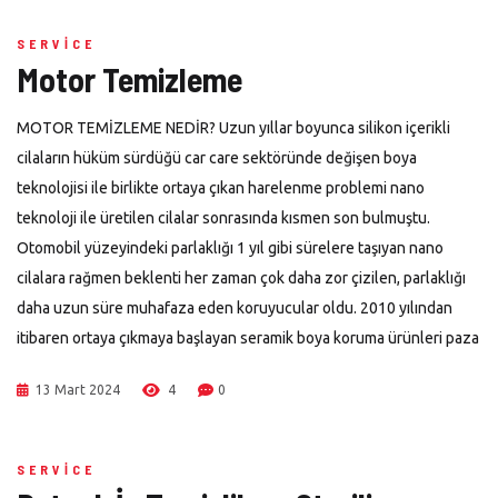
SERVICE
Motor Temizleme
MOTOR TEMİZLEME NEDİR? Uzun yıllar boyunca silikon içerikli
cilaların hüküm sürdüğü car care sektöründe değişen boya
teknolojisi ile birlikte ortaya çıkan harelenme problemi nano
teknoloji ile üretilen cilalar sonrasında kısmen son bulmuştu.
Otomobil yüzeyindeki parlaklığı 1 yıl gibi sürelere taşıyan nano
cilalara rağmen beklenti her zaman çok daha zor çizilen, parlaklığı
daha uzun süre muhafaza eden koruyucular oldu. 2010 yılından
itibaren ortaya çıkmaya başlayan seramik boya koruma ürünleri paza
13 Mart 2024
4
0
SERVICE