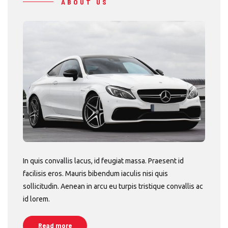
ABOUT US
In quis convallis lacus, id feugiat massa. Praesent id
facilisis eros. Mauris bibendum iaculis nisi quis
sollicitudin. Aenean in arcu eu turpis tristique convallis ac
id lorem.
Read more