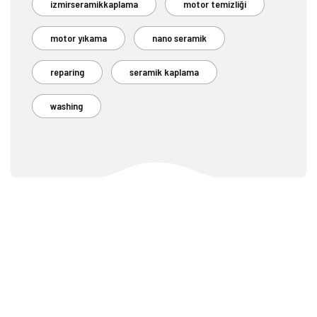
izmirseramikkaplama
motor temizliği
motor yıkama
nano seramik
reparing
seramik kaplama
washing