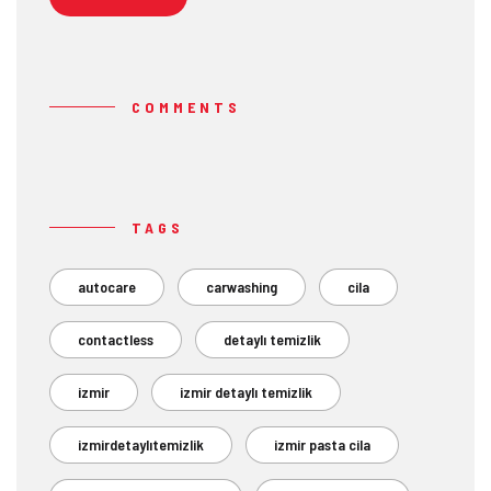
COMMENTS
TAGS
autocare
carwashing
cila
contactless
detaylı temizlik
izmir
izmir detaylı temizlik
izmirdetaylıtemizlik
izmir pasta cila