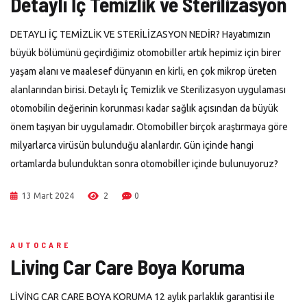
Detaylı İç Temizlik ve Sterilizasyon
DETAYLI İÇ TEMİZLİK VE STERİLİZASYON NEDİR? Hayatımızın
büyük bölümünü geçirdiğimiz otomobiller artık hepimiz için birer
yaşam alanı ve maalesef dünyanın en kirli, en çok mikrop üreten
alanlarından birisi. Detaylı İç Temizlik ve Sterilizasyon uygulaması
otomobilin değerinin korunması kadar sağlık açısından da büyük
önem taşıyan bir uygulamadır. Otomobiller birçok araştırmaya göre
milyarlarca virüsün bulunduğu alanlardır. Gün içinde hangi
ortamlarda bulunduktan sonra otomobiller içinde bulunuyoruz?
13 Mart 2024
2
0
AUTOCARE
Living Car Care Boya Koruma
LİVİNG CAR CARE BOYA KORUMA 12 aylık parlaklık garantisi ile