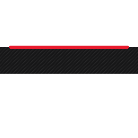
0 (541) 868 14 02
Round-the-clock