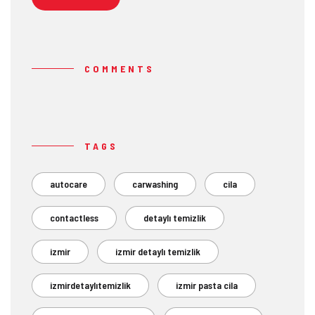
COMMENTS
TAGS
autocare
carwashing
cila
contactless
detaylı temizlik
izmir
izmir detaylı temizlik
izmirdetaylıtemizlik
izmir pasta cila