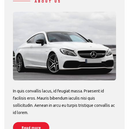
ABOUT US
In quis convallis lacus, id feugiat massa. Praesent id
facilisis eros. Mauris bibendum iaculis nisi quis
sollicitudin. Aenean in arcu eu turpis tristique convallis ac
id lorem.
Read more