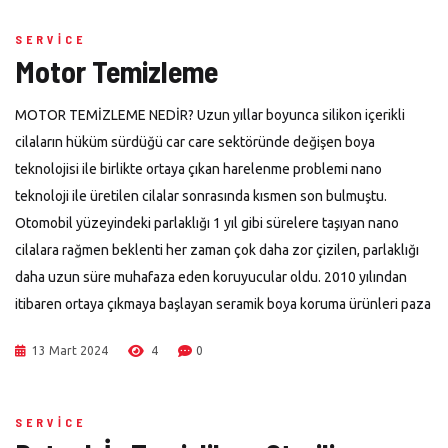
SERVICE
Motor Temizleme
MOTOR TEMİZLEME NEDİR? Uzun yıllar boyunca silikon içerikli
cilaların hüküm sürdüğü car care sektöründe değişen boya
teknolojisi ile birlikte ortaya çıkan harelenme problemi nano
teknoloji ile üretilen cilalar sonrasında kısmen son bulmuştu.
Otomobil yüzeyindeki parlaklığı 1 yıl gibi sürelere taşıyan nano
cilalara rağmen beklenti her zaman çok daha zor çizilen, parlaklığı
daha uzun süre muhafaza eden koruyucular oldu. 2010 yılından
itibaren ortaya çıkmaya başlayan seramik boya koruma ürünleri paza
13 Mart 2024
4
0
SERVICE