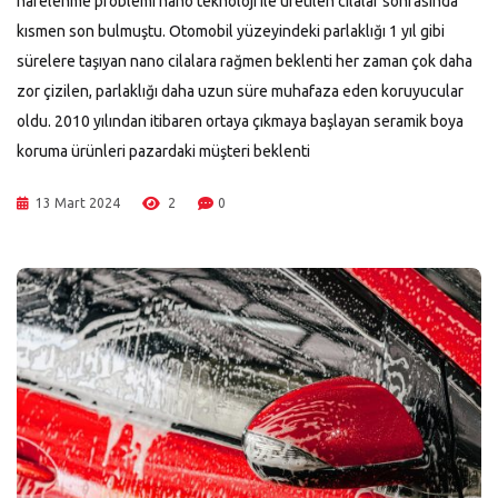
harelenme problemi nano teknoloji ile üretilen cilalar sonrasında
kısmen son bulmuştu. Otomobil yüzeyindeki parlaklığı 1 yıl gibi
sürelere taşıyan nano cilalara rağmen beklenti her zaman çok daha
zor çizilen, parlaklığı daha uzun süre muhafaza eden koruyucular
oldu. 2010 yılından itibaren ortaya çıkmaya başlayan seramik boya
koruma ürünleri pazardaki müşteri beklenti
13 Mart 2024
2
0