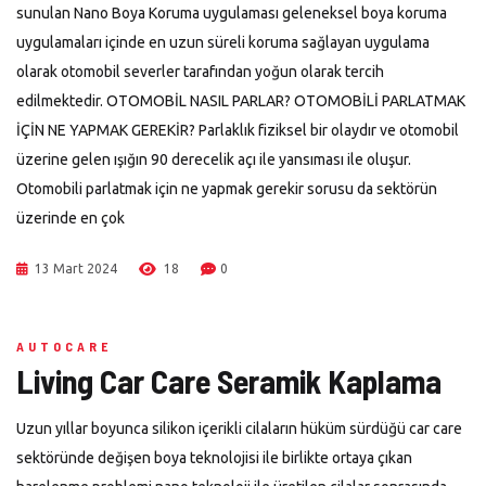
sunulan Nano Boya Koruma uygulaması geleneksel boya koruma
uygulamaları içinde en uzun süreli koruma sağlayan uygulama
olarak otomobil severler tarafından yoğun olarak tercih
edilmektedir. OTOMOBİL NASIL PARLAR? OTOMOBİLİ PARLATMAK
İÇİN NE YAPMAK GEREKİR? Parlaklık fiziksel bir olaydır ve otomobil
üzerine gelen ışığın 90 derecelik açı ile yansıması ile oluşur.
Otomobili parlatmak için ne yapmak gerekir sorusu da sektörün
üzerinde en çok
13 Mart 2024
18
0
AUTOCARE
Living Car Care Seramik Kaplama
Uzun yıllar boyunca silikon içerikli cilaların hüküm sürdüğü car care
sektöründe değişen boya teknolojisi ile birlikte ortaya çıkan