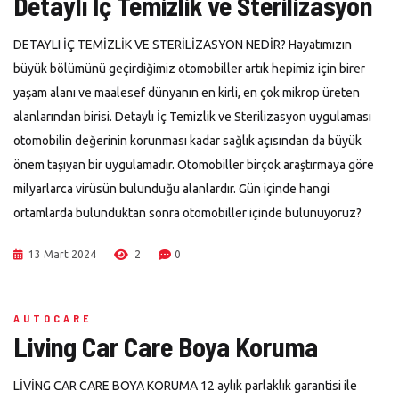
Detaylı İç Temizlik ve Sterilizasyon
DETAYLI İÇ TEMİZLİK VE STERİLİZASYON NEDİR? Hayatımızın
büyük bölümünü geçirdiğimiz otomobiller artık hepimiz için birer
yaşam alanı ve maalesef dünyanın en kirli, en çok mikrop üreten
alanlarından birisi. Detaylı İç Temizlik ve Sterilizasyon uygulaması
otomobilin değerinin korunması kadar sağlık açısından da büyük
önem taşıyan bir uygulamadır. Otomobiller birçok araştırmaya göre
milyarlarca virüsün bulunduğu alanlardır. Gün içinde hangi
ortamlarda bulunduktan sonra otomobiller içinde bulunuyoruz?
13 Mart 2024
2
0
AUTOCARE
Living Car Care Boya Koruma
LİVİNG CAR CARE BOYA KORUMA 12 aylık parlaklık garantisi ile