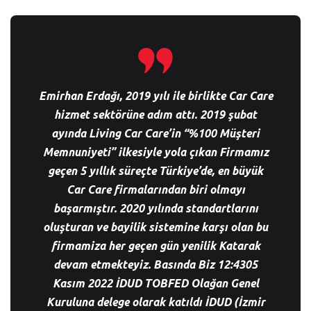
Emirhan Erdağı, 2019 yılı ile birlikte Car Care
hizmet sektörüne adım attı. 2019 şubat
ayında Living Car Care’in “%100 Müşteri
Memnuniyeti” ilkesiyle yola çıkan Firmamız
geçen 5 yıllık süreçte Türkiye’de, en büyük
Car Care firmalarından biri olmayı
başarmıştır. 2020 yılında standartlarını
oluşturan ve bayilik sistemine karşı olan bu
firmamiza her geçen gün yenilik Katarak
devam etmekteyiz. Basında Biz 12:4305
Kasım 2022 İDUD TOBFED Olağan Genel
Kuruluna delege olarak katıldı İDUD (İzmir