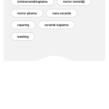
izmirseramikkaplama
motor temizliği
motor yıkama
nano seramik
reparing
seramik kaplama
washing