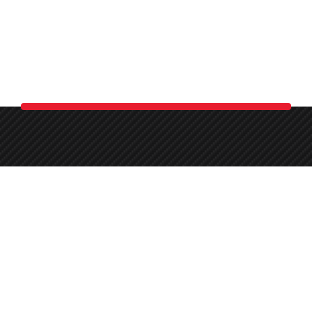
0 (541) 868 14 02
Round-the-clock