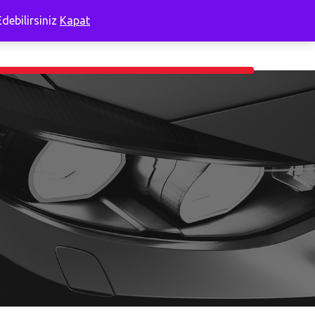
debilirsiniz
Kapat
 Açıklama
Hakkımızda
0