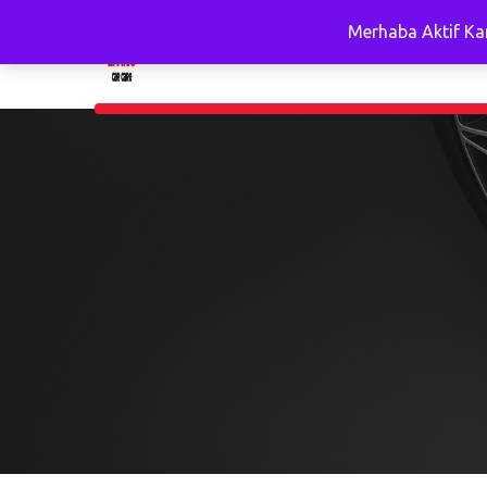
Merhaba Aktif Ka
An