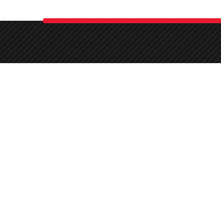
0 (541) 868 14 02
Round-the-clock