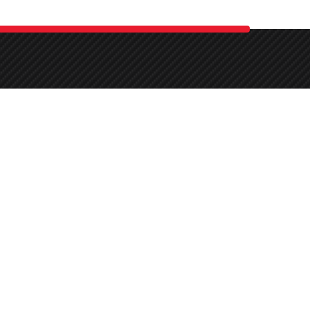
Pazartesi - Cumartesi
09:00 -
17:00