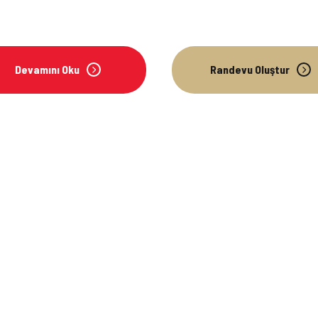
Devamını Oku
Randevu Oluştur