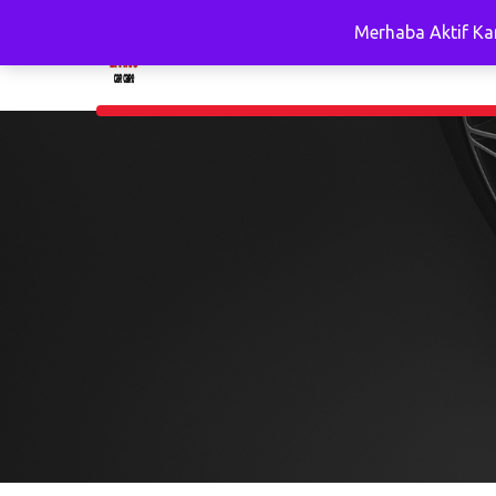
Merhaba Aktif Ka
An