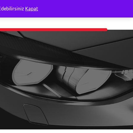
debilirsiniz
Kapat
 Açıklama
Hakkımızda
0